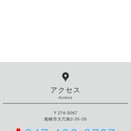
アクセス
Access
〒274-0067
船橋市大穴南2-35-20