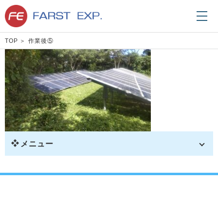
TOP
作業後⑤
メニュー