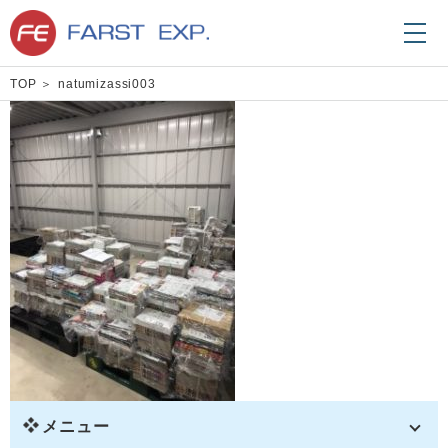
TOP
natumizassi003
メニュー