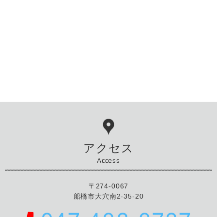
アクセス
Access
〒274-0067
船橋市大穴南2-35-20