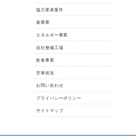
協力業者案件
倉庫業
エネルギー事業
自社整備工場
飲食事業
空車状況
お問い合わせ
プライバシーポリシー
サイトマップ