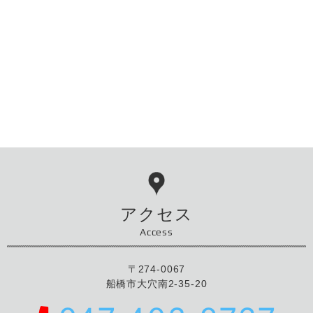
アクセス
Access
〒274-0067
船橋市大穴南2-35-20