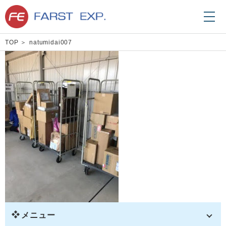
TOP
natumidai007
メニュー