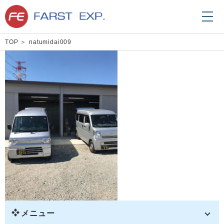
TOP
natumidai009
メニュー